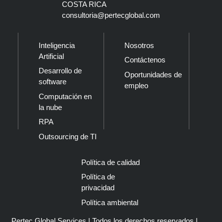
COSTA RICA
consultoria@pertecglobal.com
Inteligencia
Nosotros
Artificial
Contáctenos
Desarrollo de
Oportunidades de
software
empleo
Computación en
la nube
RPA
Outsourcing de TI
Política de calidad
Política de
privacidad
Política ambiental
Pertec Global Services | Todos los derechos reservados |