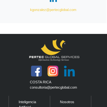
kgonzalez@pertecglobal.com
COSTA RICA
consultoria@pertecglobal.com
Inteligencia
Nosotros